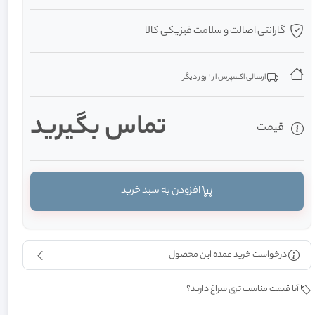
گارانتی اصالت و سلامت فیزیکی کالا
ارسالی اکسپرس از 1 روز دیگر
تماس بگيريد
قیمت
افزودن به سبد خرید
درخواست خرید عمده این محصول
آیا قیمت مناسب تری سراغ دارید؟