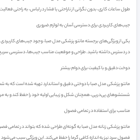
طول ساعات کاری، بدون نگرانی از ناراحتی یا فشار در لباس، به راحتی فعالیت 
جیب‌های کاربردی برای دسترسی آسان به لوازم ضروری
یکی از ویژگی‌های برجسته مانتو پزشکی مدل صبا، وجود جیب‌های کاربردی 
در دسترس داشته باشید. طراحی و موقعیت مناسب جیب‌ها، دسترسی سریع و آ
دوخت دقیق و با کیفیت برای دوام بیشتر
مانتو پزشکی مدل صبا با دوختی دقیق و استاندارد تهیه شده است که به شما 
شستشوهای پی‌درپی، همچنان شکل و زیبایی اولیه خود را حفظ کند و به مرور
مناسب برای استفاده در تمامی فصول
مانتو پزشکی زنانه مدل صبا به گونه‌ای طراحی شده که بتواند در تمامی فصو
فصول سرد نیز به اندازه کافی گرما را حفظ می‌کند. این ویژگی سبب می‌شود 