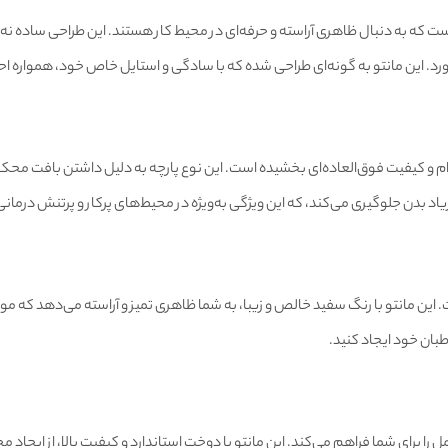
 که به دنبال ظاهری آراسته و حرفه‌ای در محیط کار هستند. این طراحی ساده نه 
ی‌آورد. این مانتو به گونه‌ای طراحی شده که با سادگی و استایل خاص خود، هموار
ام و کیفیت فوق‌العاده‌ای بخشیده است. این نوع پارچه به دلیل داشتن بافت محک
یاد بدن جلوگیری می‌کند، که این ویژگی به‌ویژه در محیط‌های پرکار و پرتنش درمان
 این مانتو با رنگ سفید خالص و زیبا، به شما ظاهری تمیز و آراسته می‌دهد که م
بان خود ایجاد کنید.
ا برای شما فراهم می‌کند. این مانتو با دوخت استاندارد و کیفیت بالا، از ایجاد 