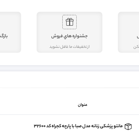
جشنواره هاي فروش
بازگ
مکن
از تخفيفات ما غافل نشويد
عنوان
مانتو پزشکی زنانه مدل صبا با پارچه کجراه کد 32600