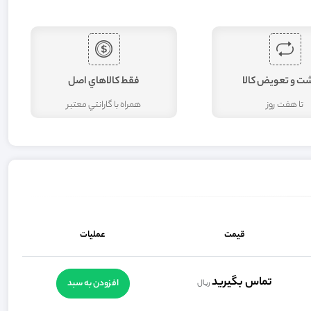
شت و تعويض کالا
فقط کالاهاي اصل
تا هفت روز
همراه با گارانتي معتبر
قیمت
عملیات
تماس بگيريد
افزودن به سبد
ریال