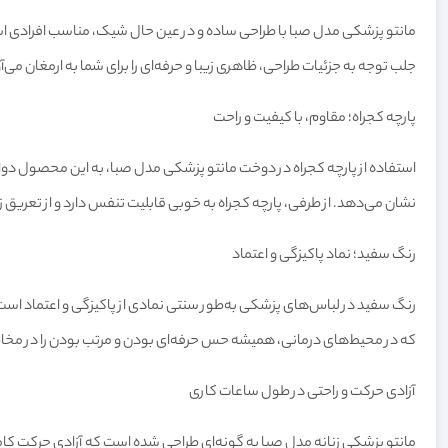
مانتو پزشکی مدل صبا با طراحی ساده و در عین حال شیک، مناسب افرادی است
جلب توجه به جزئیات طراحی، ظاهری زیبا و حرفه‌ای را برای شما به ارمغان م
پارچه کجراه؛ مقاوم، با کیفیت و راحت
استفاده از پارچه کجراه در دوخت مانتو پزشکی مدل صبا، به این محصول دو
نشان می‌دهد. از طرفی، پارچه کجراه به خوبی قابلیت تنفس دارد و از تعریق ز
رنگ سفید؛ نماد پاکیزگی و اعتماد
رنگ سفید در لباس‌های پزشکی به‌طور سنتی نمادی از پاکیزگی و اعتماد است.
که در محیط‌های درمانی، همیشه حس حرفه‌ای بودن و مرتب بودن را در مخاط
آزادی حرکت و راحتی در طول ساعات کاری
مانتو پزشکی زنانه مدل صبا به گونه‌ای طراحی شده است که آزادی حرکت کامل ر