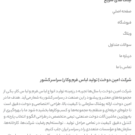
لینک های سریع
صفحه اصلي
فروشگاه
وبلاگ
سوالات متداول
درباره ما
تماس با ما
شرکت امين دوخت | توليد لباس فرم وکار | سراسر کشور
شرکت امین دوخت با سال‌ها تجربه در زمینه تولید انواع لباس فرم و لباس کار، یکی از
مجموعه‌های معتبر و پیشرو در این صنعت در سراسر کشور به شمار می‌آید. هدف ما در
امین دوخت، ارائه پوشاک سازمانی با کیفیت بالا، طراحی اختصاصی و دوخت دقیق است
تا جلوه‌ای حرفه‌ای و منظم به مجموعه‌ها و کسب‌وکارها بخشیده شود ما با بهره‌گیری از
به‌روزترین ماشین‌آلات دوخت صنعتی، تیمی متخصص در طراحی الگو و انتخاب پارچه، و
کنترل دقیق کیفیت در تمامی مراحل تولید ، توانسته‌ایم رضایت شرکت‌ها، کارخانه‌ها،
سازمان‌ها و مؤسسات متعددی را در سراسر ایران جلب کنیم.