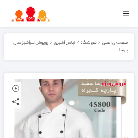
صفحه ی اصلی
/
فروشگاه
/
لباس آشپزی
/
روپوش سرآشپز مدل
پارسا