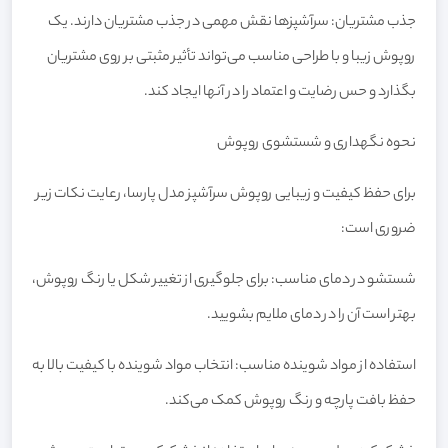
جذب مشتریان: سرآشپزها نقش مهمی در جذب مشتریان دارند. یک
روپوش زیبا و با طراحی مناسب می‌تواند تأثیر مثبتی بر روی مشتریان
بگذارد و حس رضایت و اعتماد را در آنها ایجاد کند.
نحوه نگهداری و شستشوی روپوش
برای حفظ کیفیت و زیبایی روپوش سرآشپز مدل پارسا، رعایت نکات زیر
ضروری است:
شستشو در دمای مناسب: برای جلوگیری از تغییر شکل یا رنگ روپوش،
بهتر است آن را در دمای ملایم بشویید.
استفاده از مواد شوینده مناسب: انتخاب مواد شوینده با کیفیت بالا به
حفظ بافت پارچه و رنگ روپوش کمک می‌کند.