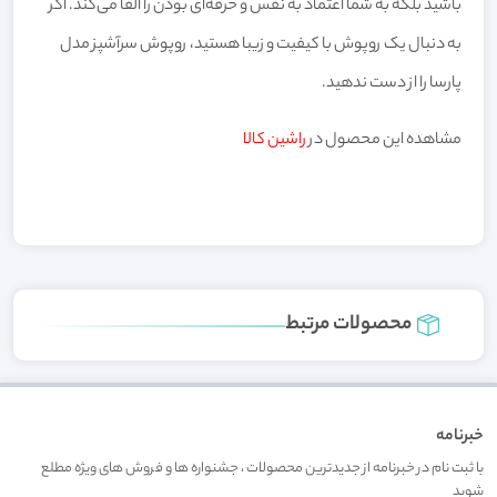
باشید بلکه به شما اعتماد به نفس و حرفه‌ای بودن را القا می‌کند. اگر
به دنبال یک روپوش با کیفیت و زیبا هستید، روپوش سرآشپز مدل
پارسا را از دست ندهید.
مشاهده این محصول در
راشین کالا
محصولات مرتبط
خبرنامه
با ثبت نام در خبرنامه از جدیدترین محصولات ، جشنواره ها و فروش های ویژه مطلع
شوید