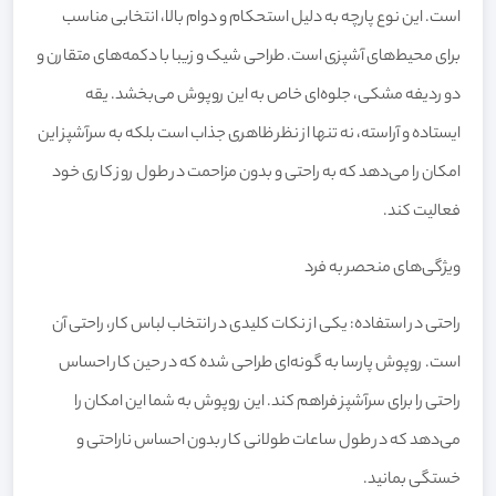
است. این نوع پارچه به دلیل استحکام و دوام بالا، انتخابی مناسب
برای محیط‌های آشپزی است. طراحی شیک و زیبا با دکمه‌های متقارن و
دو ردیفه مشکی، جلوه‌ای خاص به این روپوش می‌بخشد. یقه
ایستاده و آراسته، نه تنها از نظر ظاهری جذاب است بلکه به سرآشپز این
امکان را می‌دهد که به راحتی و بدون مزاحمت در طول روز کاری خود
فعالیت کند.
ویژگی‌های منحصر به فرد
راحتی در استفاده: یکی از نکات کلیدی در انتخاب لباس کار، راحتی آن
است. روپوش پارسا به گونه‌ای طراحی شده که در حین کار احساس
راحتی را برای سرآشپز فراهم کند. این روپوش به شما این امکان را
می‌دهد که در طول ساعات طولانی کار بدون احساس ناراحتی و
خستگی بمانید.