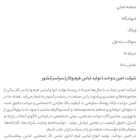
صفحه اصلي
فروشگاه
وبلاگ
سوالات متداول
درباره ما
تماس با ما
شرکت امين دوخت | توليد لباس فرم وکار | سراسر کشور
شرکت امین دوخت با سال‌ها تجربه در زمینه تولید انواع لباس فرم و لباس کار، یکی از
مجموعه‌های معتبر و پیشرو در این صنعت در سراسر کشور به شمار می‌آید. هدف ما در
امین دوخت، ارائه پوشاک سازمانی با کیفیت بالا، طراحی اختصاصی و دوخت دقیق است
تا جلوه‌ای حرفه‌ای و منظم به مجموعه‌ها و کسب‌وکارها بخشیده شود ما با بهره‌گیری از
به‌روزترین ماشین‌آلات دوخت صنعتی، تیمی متخصص در طراحی الگو و انتخاب پارچه، و
کنترل دقیق کیفیت در تمامی مراحل تولید ، توانسته‌ایم رضایت شرکت‌ها، کارخانه‌ها،
سازمان‌ها و مؤسسات متعددی را در سراسر ایران جلب کنیم.
در امین دوخت، تولید انواع لباس فرم اداری، لباس کار صنعتی، لباس بیمارستانی،