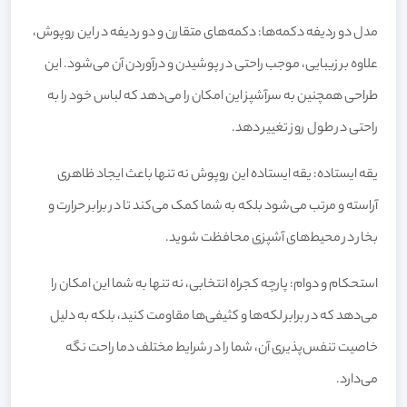
مدل دو ردیفه دکمه‌ها: دکمه‌های متقارن و دو ردیفه در این روپوش،
علاوه بر زیبایی، موجب راحتی در پوشیدن و درآوردن آن می‌شود. این
طراحی همچنین به سرآشپز این امکان را می‌دهد که لباس خود را به
راحتی در طول روز تغییر دهد.
یقه ایستاده: یقه ایستاده این روپوش نه تنها باعث ایجاد ظاهری
آراسته و مرتب می‌شود بلکه به شما کمک می‌کند تا در برابر حرارت و
بخار در محیط‌های آشپزی محافظت شوید.
استحکام و دوام: پارچه کجراه انتخابی، نه تنها به شما این امکان را
می‌دهد که در برابر لکه‌ها و کثیفی‌ها مقاومت کنید، بلکه به دلیل
خاصیت تنفس‌پذیری آن، شما را در شرایط مختلف دما راحت نگه
می‌دارد.