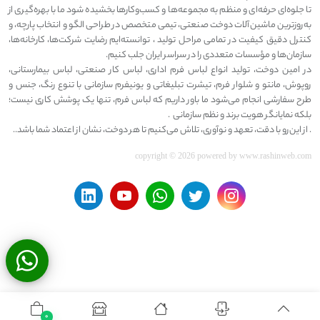
تا جلوه‌ای حرفه‌ای و منظم به مجموعه‌ها و کسب‌وکارها بخشیده شود ما با بهره‌گیری از
به‌روزترین ماشین‌آلات دوخت صنعتی، تیمی متخصص در طراحی الگو و انتخاب پارچه، و
کنترل دقیق کیفیت در تمامی مراحل تولید ، توانسته‌ایم رضایت شرکت‌ها، کارخانه‌ها،
سازمان‌ها و مؤسسات متعددی را در سراسر ایران جلب کنیم.
در امین دوخت، تولید انواع لباس فرم اداری، لباس کار صنعتی، لباس بیمارستانی،
روپوش، مانتو و شلوار فرم، تیشرت تبلیغاتی و یونیفرم سازمانی با تنوع رنگ، جنس و
طرح سفارشی انجام می‌شود ما باور داریم که لباس فرم، تنها یک پوشش کاری نیست؛
بلکه نمایانگر هویت برند و نظم سازمانی .
. از این‌رو با دقت، تعهد و نوآوری، تلاش می‌کنیم تا هر دوخت، نشان از اعتماد شما باشد..
copyright © 2026 powered by
www.rashinweb.com
0