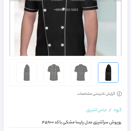
گزارش نادرستی مشخصات
گروه
لباس آشپزی
روپوش سرآشپزی مدل پارسا مشکی با کد 45900