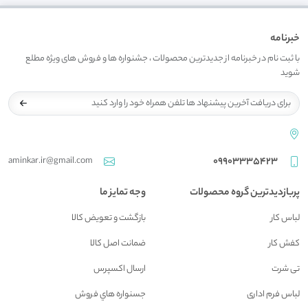
خبرنامه
با ثبت نام در خبرنامه از جدیدترین محصولات ، جشنواره ها و فروش های ویژه مطلع
شوید
aminkar.ir@gmail.com
09903335423
پربازدیدترین گروه محصولات
وجه تمایز ما
لباس کار
بازگشت و تعويض کالا
کفش کار
ضمانت اصل کالا
تی شرت
ارسال اکسپرس
لباس فرم اداری
جسنواره هاي فروش