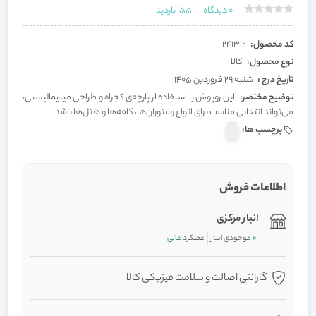
0
دیدگاه
155
بازدید
کد محصول:
241312
نوع محصول:
کالا
تاریخ درج :
شنبه 29 فروردین 1405
توضیح مختصر:
این روپوش با استفاده از پارچه‌ی کجراه و طراحی مینیمالیستی،
می‌تواند انتخابی مناسب برای انواع رستوران‌ها، کافه‌ها و هتل‌ها باشد.
برچسب ها:
اطلاعات فروش
انبار مرکزی
0
موجودی انبار
عملکرد
عالی
گارانتی اصالت و سلامت فیزیکی کالا