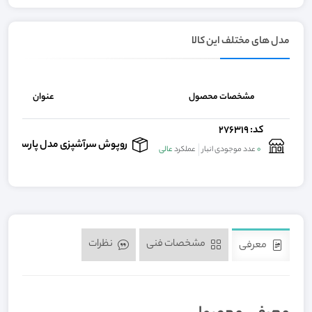
مدل های مختلف این کالا
مشخصات محصول
عنوان
کد: 276319
روپوش سرآشپزی مدل پارسا مشکی با 
0
عدد موجودی انبار
عملکرد
عالی
مشخصات فنی
نظرات
معرفی