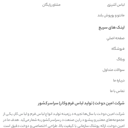
لباس آشپزی
مشاور رايگان
مانتو و روپوش بلند
لینک های سریع
صفحه اصلي
فروشگاه
وبلاگ
سوالات متداول
درباره ما
تماس با ما
شرکت امين دوخت | توليد لباس فرم وکار | سراسر کشور
شرکت امین دوخت با سال‌ها تجربه در زمینه تولید انواع لباس فرم و لباس کار، یکی از
مجموعه‌های معتبر و پیشرو در این صنعت در سراسر کشور به شمار می‌آید. هدف ما در
امین دوخت، ارائه پوشاک سازمانی با کیفیت بالا، طراحی اختصاصی و دوخت دقیق است