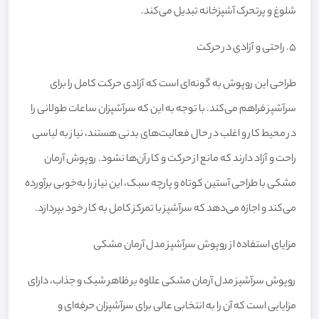
شلوغ و پرتحرک آشپزخانه تبدیل می‌کند.
5. راحتی و آزادی در حرکت
طراحی این روپوش به گونه‌ای است که آزادی حرکت کامل را برای
سرآشپز فراهم می‌کند. با توجه به این که سرآشپزان ساعات طولانی را
در محیط کار و اغلب در حال فعالیت‌های بدنی هستند، نیاز به لباسی
راحت و آزاد دارند که مانع از حرکت و کار آن‌ها نشود. روپوش آرمان
مشکی با طراحی آستین کوتاه و پارچه سبک، این نیاز را به‌خوبی برآورده
می‌کند و اجازه می‌دهد که سرآشپز با تمرکز کامل به کار خود بپردازد.
مزایای استفاده از روپوش سرآشپز مدل آرمان مشکی
روپوش سرآشپز مدل آرمان مشکی علاوه بر ظاهر شیک و جذاب، دارای
مزایایی است که آن را به انتخابی عالی برای سرآشپزان حرفه‌ای و