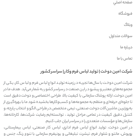
صفحه اصلي
فروشگاه
وبلاگ
سوالات متداول
درباره ما
تماس با ما
شرکت امين دوخت | توليد لباس فرم وکار | سراسر کشور
شرکت امین دوخت با سال‌ها تجربه در زمینه تولید انواع لباس فرم و لباس کار، یکی از
مجموعه‌های معتبر و پیشرو در این صنعت در سراسر کشور به شمار می‌آید. هدف ما در
امین دوخت، ارائه پوشاک سازمانی با کیفیت بالا، طراحی اختصاصی و دوخت دقیق است
تا جلوه‌ای حرفه‌ای و منظم به مجموعه‌ها و کسب‌وکارها بخشیده شود ما با بهره‌گیری از
به‌روزترین ماشین‌آلات دوخت صنعتی، تیمی متخصص در طراحی الگو و انتخاب پارچه، و
کنترل دقیق کیفیت در تمامی مراحل تولید ، توانسته‌ایم رضایت شرکت‌ها، کارخانه‌ها،
سازمان‌ها و مؤسسات متعددی را در سراسر ایران جلب کنیم.
در امین دوخت، تولید انواع لباس فرم اداری، لباس کار صنعتی، لباس بیمارستانی،
روپوش، مانتو و شلوار فرم، تیشرت تبلیغاتی و یونیفرم سازمانی با تنوع رنگ، جنس و