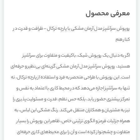
معرفی محصول
روپوش سرآشپز مدل آرمان مشکی با پارچه ترکال - ظرافت و قدرت در
کنار هم
اگر به دنبال یک روپوش شیک، باکیفیت و متفاوت برای سرآشپز
هستید، روپوش سرآشپز مدل آرمان مشکی گزینه‌ای بی‌نظیر و حرفه‌ای
است. این روپوش با طراحی منحصر به فرد و استفاده از پارچه ترکال، نه
تنها به سرآشپز اجازه می‌دهد که در محیط کاری با اعتماد به نفس و
تمرکز بیشتری حضور یابد، بلکه حس نظم، قدرت و مسئولیت‌پذیری را
نیز به مشتریان و همکاران منتقل می‌کند. رنگ مشکی این لباس، به
همراه جزئیات قرمز و الگوی تزئینی خاص، ظاهر این روپوش را بسیار
متفاوت و چشم‌نواز کرده است و آن را برای محیط‌های کاری حرفه‌ای