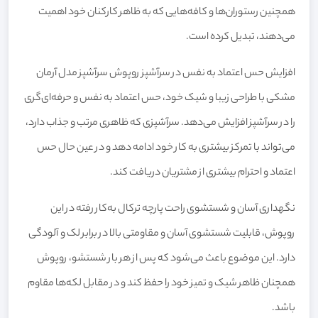
همچنین رستوران‌ها و کافه‌هایی که به ظاهر کارکنان خود اهمیت
می‌دهند، تبدیل کرده است.
افزایش حس اعتماد به نفس در سرآشپز روپوش سرآشپز مدل آرمان
مشکی با طراحی زیبا و شیک خود، حس اعتماد به نفس و حرفه‌ای‌گری
را در سرآشپز افزایش می‌دهد. سرآشپزی که ظاهری مرتب و جذاب دارد،
می‌تواند با تمرکز بیشتری به کار خود ادامه دهد و در عین حال حس
اعتماد و احترام بیشتری از مشتریان دریافت کند.
نگهداری آسان و شستشوی راحت پارچه ترکال به‌کار رفته در این
روپوش، قابلیت شستشوی آسان و مقاومتی بالا در برابر لک و آلودگی
دارد. این موضوع باعث می‌شود که پس از هر بار شستشو، روپوش
همچنان ظاهر شیک و تمیز خود را حفظ کند و در مقابل لکه‌ها مقاوم
باشد.