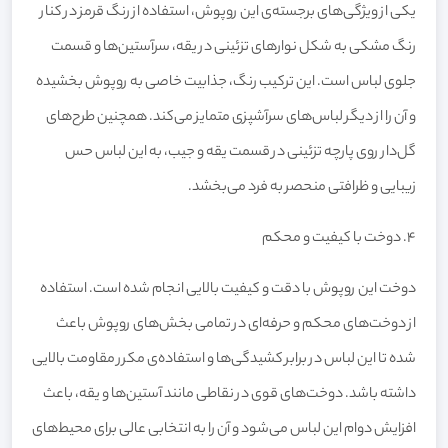
یکی از ویژگی‌های برجسته‌ی این روپوش، استفاده از رنگ قرمز در کنار
رنگ مشکی به شکل نوارهای تزئینی در یقه، سرآستین‌ها و قسمت
جلوی لباس است. این ترکیب رنگ، جذابیت خاصی به روپوش بخشیده
و آن را از دیگر لباس‌های سرآشپزی متمایز می‌کند. همچنین طرح‌های
گل‌دار روی پارچه تزئینی در قسمت یقه و جیب، به این لباس حس
زیبایی و ظرافتی منحصر به فرد می‌بخشد.
4. دوخت با کیفیت و محکم
دوخت این روپوش با دقت و کیفیت بالایی انجام شده است. استفاده
از دوخت‌های محکم و حرفه‌ای در تمامی بخش‌های روپوش باعث
شده تا این لباس در برابر کشیدگی‌ها و استفاده‌ی مکرر مقاومت بالایی
داشته باشد. دوخت‌های قوی در نقاطی مانند آستین‌ها و یقه، باعث
افزایش دوام این لباس می‌شود و آن را به انتخابی عالی برای محیط‌های