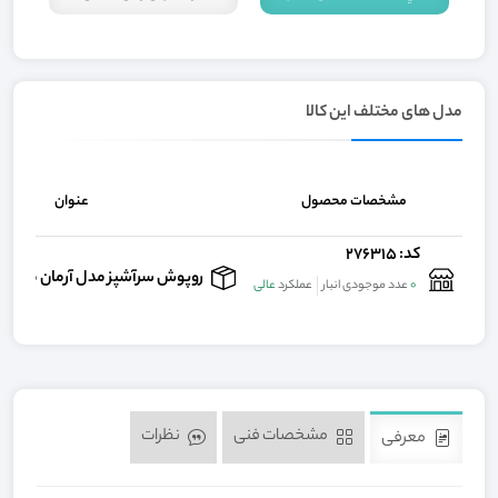
مدل های مختلف این کالا
مشخصات محصول
عنوان
کد: 276315
روپوش سرآشپز مدل آرمان مشکی ب
0
عدد موجودی انبار
عملکرد
عالی
مشخصات فنی
نظرات
معرفی