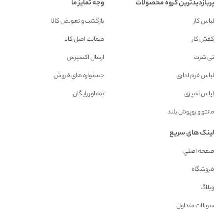
پربازدیدترین گروه محصولات
وجه تمایز ما
لباس کار
بازگشت و تعويض کالا
کفش کار
ضمانت اصل کالا
تی شرت
ارسال اکسپرس
لباس فرم اداری
جسنواره هاي فروش
لباس آشپزی
مشاور رايگان
مانتو و روپوش بلند
لینک های سریع
صفحه اصلي
فروشگاه
وبلاگ
سوالات متداول