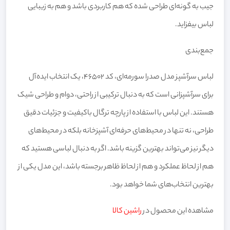
جیب به گونه‌ای طراحی شده که هم کاربردی باشد و هم به زیبایی
لباس بیفزاید.
جمع‌بندی
لباس سرآشپز مدل صدرا سورمه‌ای، کد 46502، یک انتخاب ایده‌آل
برای سرآشپزانی است که به دنبال ترکیبی از راحتی، دوام و طراحی شیک
هستند. این لباس با استفاده از پارچه ترگال باکیفیت و جزئیات دقیق
طراحی، نه تنها در محیط‌های حرفه‌ای آشپزخانه بلکه در محیط‌های
دیگر نیز می‌تواند بهترین گزینه باشد. اگر به دنبال لباسی هستید که
هم از لحاظ عملکرد و هم از لحاظ ظاهر برجسته باشد، این مدل یکی از
بهترین انتخاب‌های شما خواهد بود.
مشاهده این محصول در
راشین کالا