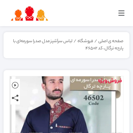
صفحه ی اصلی
/
فروشگاه
/
لباس سرآشپز مدل صدرا سورمه‌ای با
پارچه ترگال، کد 46502