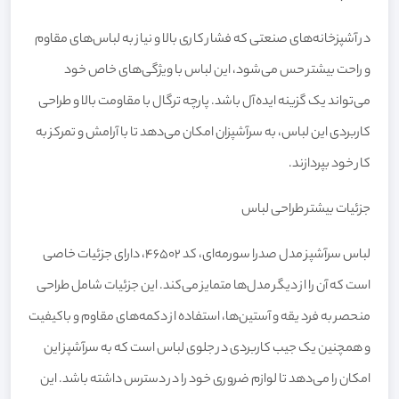
در آشپزخانه‌های صنعتی که فشار کاری بالا و نیاز به لباس‌های مقاوم
و راحت بیشتر حس می‌شود، این لباس با ویژگی‌های خاص خود
می‌تواند یک گزینه ایده‌آل باشد. پارچه ترگال با مقاومت بالا و طراحی
کاربردی این لباس، به سرآشپزان امکان می‌دهد تا با آرامش و تمرکز به
کار خود بپردازند.
جزئیات بیشتر طراحی لباس
لباس سرآشپز مدل صدرا سورمه‌ای، کد 46502، دارای جزئیات خاصی
است که آن را از دیگر مدل‌ها متمایز می‌کند. این جزئیات شامل طراحی
منحصر به فرد یقه و آستین‌ها، استفاده از دکمه‌های مقاوم و باکیفیت
و همچنین یک جیب کاربردی در جلوی لباس است که به سرآشپز این
امکان را می‌دهد تا لوازم ضروری خود را در دسترس داشته باشد. این