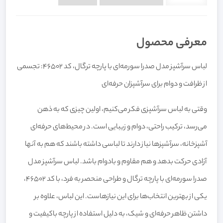
معرفی محصول
لباس سرآشپز مدل صدرا سورمه‌ای با پارچه ترگال، کد 46502: تجسمی
از ظرافت و دوام برای سرآشپزان حرفه‌ای
وقتی به لباس سرآشپزی فکر می‌کنیم، اولین چیزی که به ذهن
می‌رسد، ترکیب راحتی، دوام و زیبایی است. در محیط‌های حرفه‌ای
آشپزخانه، سرآشپزها نیاز دارند تا لباسی داشته باشند که هم به آنها
آزادی حرکت بدهد و هم مقاوم و بادوام باشد. لباس سرآشپز مدل
صدرا سورمه‌ای با پارچه ترگال و طراحی منحصر به فرد، با کد 46502،
یکی از بهترین انتخاب‌ها برای این نیازهاست. این لباس، علاوه بر
داشتن ظاهر حرفه‌ای و شیک، به دلیل استفاده از پارچه باکیفیت و