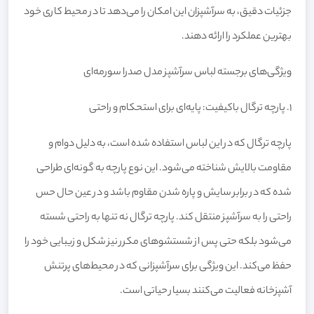
جزئیات دقیق، به سرآشپزان این امکان را می‌دهد تا در محیط کاری خود
بهترین عملکرد را ارائه دهند.
ویژگی‌های برجسته لباس سرآشپز مدل صدرا سورمه‌ای
1. پارچه ترگال باکیفیت: پایه‌ای برای استحکام و راحتی
پارچه ترگال که در این لباس استفاده شده است، به دلیل دوام و
مقاومت بالایش شناخته می‌شود. این نوع پارچه به گونه‌ای طراحی
شده که در برابر سایش و پاره شدن مقاوم باشد و در عین حال حس
راحتی را به سرآشپز منتقل کند. پارچه ترگال نه تنها به راحتی شسته
می‌شود بلکه حتی پس از شستشوهای مکرر نیز شکل و زیبایی خود را
حفظ می‌کند. این ویژگی برای سرآشپزانی که در محیط‌های پرتنش
آشپزخانه فعالیت می‌کنند بسیار حیاتی است.