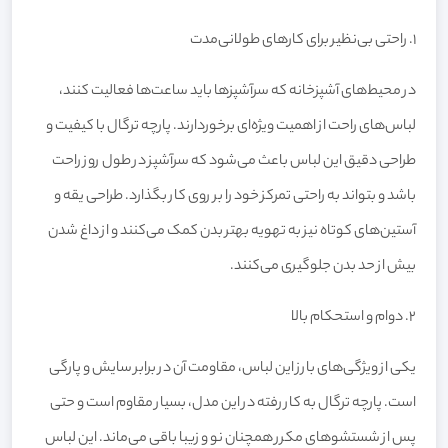
1. راحتی بی‌نظیر برای کارهای طولانی‌مدت
در محیط‌های آشپزخانه که سرآشپزها باید ساعت‌ها فعالیت کنند،
لباس‌های راحت از اهمیت ویژه‌ای برخوردارند. پارچه ترگال با کیفیت و
طراحی دقیق این لباس باعث می‌شود که سرآشپز در طول روز راحت
باشد و بتواند به راحتی تمرکز خود را بر روی کار بگذارد. طراحی یقه و
آستین‌های کوتاه نیز به تهویه بهتر بدن کمک می‌کنند و از داغ شدن
بیش از حد بدن جلوگیری می‌کنند.
2. دوام و استحکام بالا
یکی از ویژگی‌های بارز این لباس، مقاومت آن در برابر سایش و پارگی
است. پارچه ترگال به کار رفته در این مدل، بسیار مقاوم است و حتی
پس از شستشوهای مکرر همچنان نو و زیبا باقی می‌ماند. این لباس