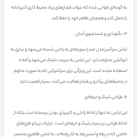
به گونه‌ای طراحی شده که بتواند فشارهای زیاد محیط کاری آشپزخانه
را تحمل کند و همچنان ظاهر خود را حفظ کند.
3. نگهداری و شستشوی آسان
لباس سرآشپز مدل صدرا سورمه‌ای به راحتی شسته می‌شود و نیازی به
اتوکشی مداوم ندارد. این لباس به سرعت خشک می‌شود و آماده
استفاده مجدد است. این ویژگی برای سرآشپزانی که به صورت مداوم
در محیط‌های پرکار و پر فشار فعالیت می‌کنند، بسیار اهمیت دارد.
4. طراحی شیک و حرفه‌ای
این لباس نه تنها از لحاظ راحتی و کاربردی بودن برجسته است بلکه از
لحاظ طراحی نیز بسیار شیک و حرفه‌ای است. جزئیات زیبا و طرح‌های
خاصی که در یقه و آستین‌ها به کار رفته‌اند، به لباس ظاهری منحصر