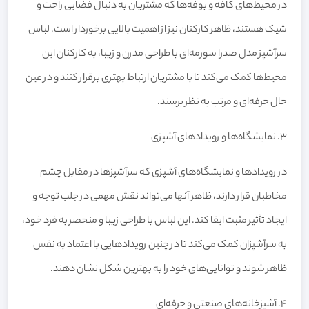
در محیط‌های کافه و بوفه‌ها که مشتریان به دنبال فضایی راحت و
شیک هستند، ظاهر کارکنان نیز از اهمیت بالایی برخوردار است. لباس
سرآشپز مدل صدرا سورمه‌ای با طراحی مدرن و زیبا، به کارکنان این
محیط‌ها کمک می‌کند تا با مشتریان ارتباط بهتری برقرار کنند و در عین
حال حرفه‌ای و مرتب به نظر برسند.
3. نمایشگاه‌ها و رویدادهای آشپزی
در رویدادها و نمایشگاه‌های آشپزی که سرآشپزها در مقابل چشم
مخاطبان قرار دارند، ظاهر آنها می‌تواند نقش مهمی در جلب توجه و
ایجاد تأثیر مثبت ایفا کند. این لباس با طراحی زیبا و منحصر به فرد خود،
به سرآشپزان کمک می‌کند تا در چنین رویدادهایی با اعتماد به نفس
ظاهر شوند و توانایی‌های خود را به بهترین شکل نشان دهند.
4. آشپزخانه‌های صنعتی و حرفه‌ای