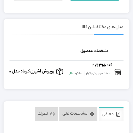
مدل های مختلف این کالا
مشخصات محصول
کد: 276295
روپوش آشپزی کوتاه مدل مثلثی قرمز – 
0
عدد موجودی انبار
عملکرد
عالی
مشخصات فنی
نظرات
معرفی