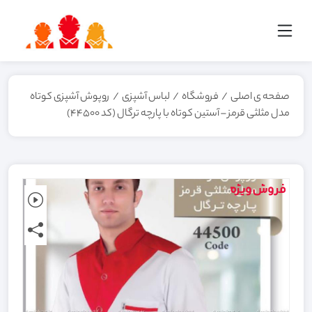
صفحه ی اصلی
/
فروشگاه
/
لباس آشپزی
/
روپوش آشپزی کوتاه
مدل مثلثی قرمز – آستین کوتاه با پارچه ترگال (کد 44500)