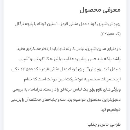
معرفی محصول
روپوش آشپزی کوتاه مدل مثلثی قرمز – آستین کوتاه با پارچه ترگال
(کد 44500)
در دنیای مدرن آشپزی، لباس کار نه تنها باید از نظر عملکردی مفید
باشد بلکه باید حس زیبایی و جذابیت را نیز به کارآفرینان و آشپزان
منتقل کند. روپوش آشپزی کوتاه مدل مثلثی قرمز با کد 44500، یکی
از محصولات منحصر به فرد شرکت امین دوخت است که تمام
ویژگی‌های لازم برای یک لباس حرفه‌ای را داراست. در ادامه، به بررسی
دقیق‌تر این محصول خواهیم پرداخت و جنبه‌های مختلف آن را بررسی
خواهیم کرد.
طراحی خاص و جذاب