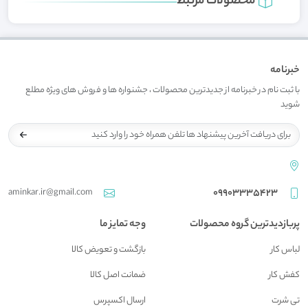
محصولات مرتبط
خبرنامه
با ثبت نام در خبرنامه از جدیدترین محصولات ، جشنواره ها و فروش های ویژه مطلع
شوید
aminkar.ir@gmail.com
09903335423
پربازدیدترین گروه محصولات
وجه تمایز ما
لباس کار
بازگشت و تعويض کالا
کفش کار
ضمانت اصل کالا
تی شرت
ارسال اکسپرس