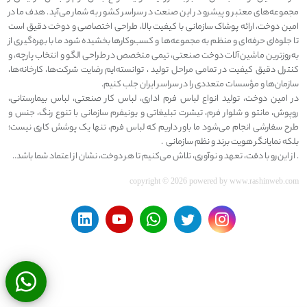
مجموعه‌های معتبر و پیشرو در این صنعت در سراسر کشور به شمار می‌آید. هدف ما در
امین دوخت، ارائه پوشاک سازمانی با کیفیت بالا، طراحی اختصاصی و دوخت دقیق است
تا جلوه‌ای حرفه‌ای و منظم به مجموعه‌ها و کسب‌وکارها بخشیده شود ما با بهره‌گیری از
به‌روزترین ماشین‌آلات دوخت صنعتی، تیمی متخصص در طراحی الگو و انتخاب پارچه، و
کنترل دقیق کیفیت در تمامی مراحل تولید ، توانسته‌ایم رضایت شرکت‌ها، کارخانه‌ها،
سازمان‌ها و مؤسسات متعددی را در سراسر ایران جلب کنیم.
در امین دوخت، تولید انواع لباس فرم اداری، لباس کار صنعتی، لباس بیمارستانی،
روپوش، مانتو و شلوار فرم، تیشرت تبلیغاتی و یونیفرم سازمانی با تنوع رنگ، جنس و
طرح سفارشی انجام می‌شود ما باور داریم که لباس فرم، تنها یک پوشش کاری نیست؛
بلکه نمایانگر هویت برند و نظم سازمانی .
. از این‌رو با دقت، تعهد و نوآوری، تلاش می‌کنیم تا هر دوخت، نشان از اعتماد شما باشد..
copyright © 2026 powered by
www.rashinweb.com