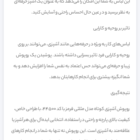
این لباس به شما این امکان را می‌دهد که به عنوان یک آشپز حرفه‌ای
به نظر برسید و در عین حال احساس راحتی و آسایش کنید.
تاثیر بر روحیه و کارایی
لباس‌های کار به ویژه در حرفه‌هایی مانند آشپزی، می‌توانند بر روی
روحیه و کارایی فرد تاثیر بسزایی داشته باشند. پوشیدن یک روپوش
زیبا و حرفه‌ای می‌تواند حس اعتماد به نفس شما را افزایش دهد و به
شما انگیزه بیشتری برای انجام کارهایتان بدهد.
نتیجه‌گیری
روپوش آشپزی کوتاه مدل مثلثی قرمز با کد 44500، با طراحی خاص،
کیفیت بالای پارچه و راحتی در استفاده، انتخابی ایده‌آل برای هر آشپز یا
علاقه‌مند به آشپزی است. این روپوش نه تنها به شما در انجام کارهای