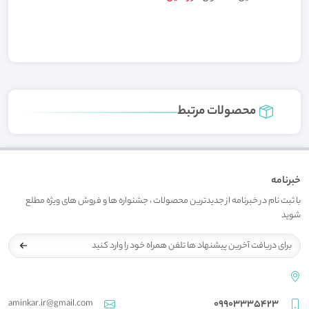
محصولات مرتبط
خبرنامه
با ثبت نام در خبرنامه از جدیدترین محصولات ، جشنواره ها و فروش های ویژه مطلع
شوید
aminkar.ir@gmail.com
09903335423