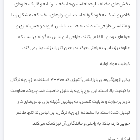
بخش‌های مختلف، از جمله آستین‌ها، یقه، سرشانه و قاپک، جلوه‌ای
خاص و شیک به خود گرفته است. این نوارهای سفید که به شکل زیبا
و متناسبی طراحی شده‌اند، به جذابیت لباس افزوده و حس تمیزی و
حرفه‌ای بودن را القا می‌کنند. طراحی این لباس به گونه‌ای است که
علاوه بر زیبایی، به راحتی حرکت در حین کار را نیز تسهیل می‌کند.
کیفیت مواد اولیه
یکی از ویژگی‌های بارز لباس آشپزی کد 43300، استفاده از پارچه ترگال
با کیفیت بالا است. این نوع پارچه به دلیل خاصیت ضد چروک، مقاومت
در برابر حرارت و قابلیت تنفس، به بهترین گزینه برای لباس‌های کار
تبدیل شده است. با استفاده از پارچه ترگال، این لباس نه تنها ظاهر
خوبی دارد، بلکه به راحتی و ماندگاری آن نیز کمک می‌کند.
امکانات ویژه