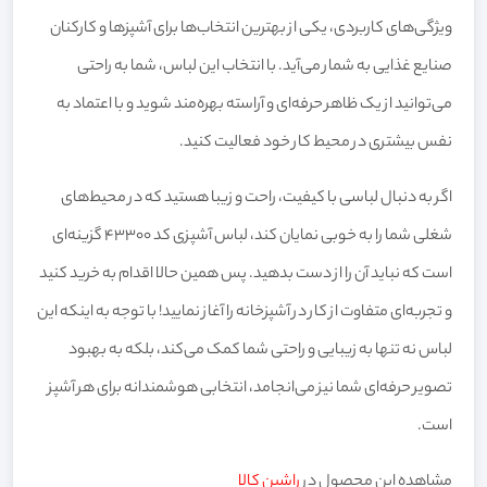
ویژگی‌های کاربردی، یکی از بهترین انتخاب‌ها برای آشپزها و کارکنان
صنایع غذایی به شمار می‌آید. با انتخاب این لباس، شما به راحتی
می‌توانید از یک ظاهر حرفه‌ای و آراسته بهره‌مند شوید و با اعتماد به
نفس بیشتری در محیط کار خود فعالیت کنید.
اگر به دنبال لباسی با کیفیت، راحت و زیبا هستید که در محیط‌های
شغلی شما را به خوبی نمایان کند، لباس آشپزی کد 43300 گزینه‌ای
است که نباید آن را از دست بدهید. پس همین حالا اقدام به خرید کنید
و تجربه‌ای متفاوت از کار در آشپزخانه را آغاز نمایید! با توجه به اینکه این
لباس نه تنها به زیبایی و راحتی شما کمک می‌کند، بلکه به بهبود
تصویر حرفه‌ای شما نیز می‌انجامد، انتخابی هوشمندانه برای هر آشپز
است.
مشاهده این محصول در
راشین کالا