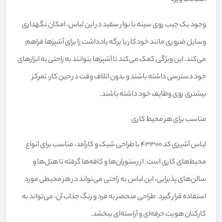
وجود یک جیب روی سینه با نوار سفید در این لباس، امکان نگهداری
وسایل ضروری مانند خودکار یا برگه یادداشت را برای آشپزها فراهم
می‌کند. این ویژگی کمک می‌کند تا آشپزها بتوانند به راحتی به ابزارهای
خود دسترسی داشته باشند و بدون اتلاف وقت در حین کار، تمرکز
بیشتری روی وظایف خود داشته باشند.
مناسب برای هر محیط کاری
لباس آشپزی کد 43300 با طراحی شیک و کارآمد، مناسب برای انواع
محیط‌های کاری است. از رستوران‌ها و کافه‌ها گرفته تا هتل‌ها و
سالن‌های پذیرایی، این لباس به راحتی می‌تواند در هر محیطی مورد
استفاده قرار گیرد. طراحی منحصر به فرد و رنگ جذاب آن، می‌تواند به
کارکنان هویت حرفه‌ای و آراسته‌ای ببخشد.