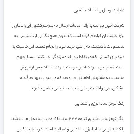
قابلیت ارسال و خدمات مشتری
شرکت امین دوخت با ارائه خدمات ارسال به سراسر کشور، این امکان را
برای مشتریان فراهم کرده است که بدون هیچ نگرانی از دسترسی به
محصولات باکیفیت، به راحتی خرید خود را انجام دهند. این قابلیت به
ویژه برای کسانی که در نقاط دورافتاده زندگی می‌کنند، بسیار مهم
است. همچنین، شرکت امین دوخت با ارائه خدمات پس از فروش
مناسب، به مشتریان اطمینان می‌دهد که در صورت بروز هرگونه
مشکل، می‌توانند به راحتی با تیم پشتیبانی تماس بگیرند.
رنگ قرمز: نماد انرژی و شادابی
رنگ قرمز لباس آشپزی کد 43300 نه تنها ظاهری زیبا به آن می‌بخشد،
بلکه به نوعی نماد انرژی، شادابی و فعالیت است. در صنایع غذایی،