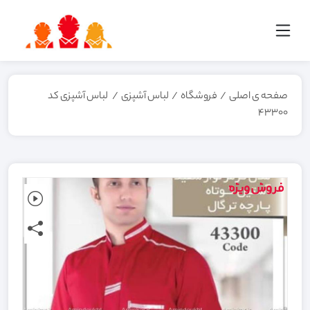
صفحه ی اصلی
/
فروشگاه
/
لباس آشپزی
/
لباس آشپزی کد
43300