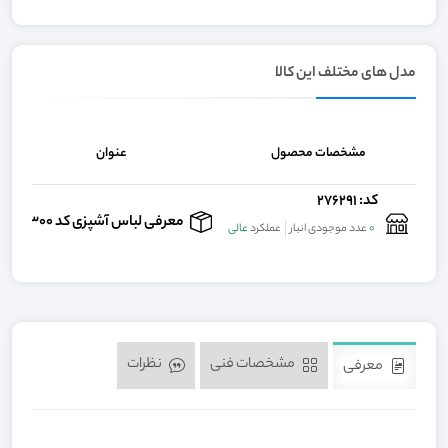
مدل های مختلف این کالا
مشخصات محصول
عنوان
کد: 276291
معرفی لباس آشپزی کد 43300
0
عدد موجودی انبار
عملکرد
عالی
مشخصات فنی
نظرات
معرفی