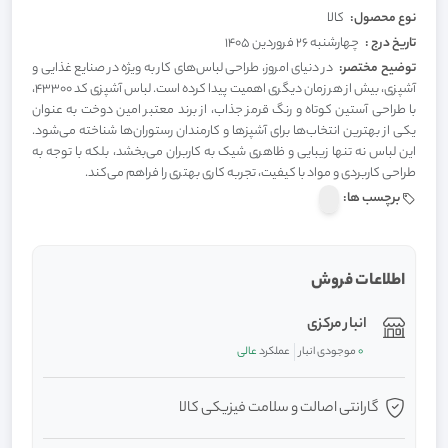
نوع محصول:
کالا
تاریخ درج :
چهارشنبه 26 فروردین 1405
توضیح مختصر:
در دنیای امروز، طراحی لباس‌های کار به ویژه در صنایع غذایی و
آشپزی، بیش از هر زمان دیگری اهمیت پیدا کرده است. لباس آشپزی کد 43300،
با طراحی آستین کوتاه و رنگ قرمز جذاب، از برند معتبر امین دوخت به عنوان
یکی از بهترین انتخاب‌ها برای آشپزها و کارمندان رستوران‌ها شناخته می‌شود.
این لباس نه تنها زیبایی و ظاهری شیک به کاربران می‌بخشد، بلکه با توجه به
طراحی کاربردی و مواد با کیفیت، تجربه کاری بهتری را فراهم می‌کند.
برچسب ها:
اطلاعات فروش
انبار مرکزی
0
موجودی انبار
عملکرد
عالی
گارانتی اصالت و سلامت فیزیکی کالا