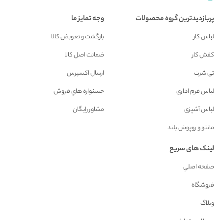
پربازدیدترین گروه محصولات
وجه تمایز ما
لباس کار
بازگشت و تعويض کالا
کفش کار
ضمانت اصل کالا
تی شرت
ارسال اکسپرس
لباس فرم اداری
جسنواره هاي فروش
لباس آشپزی
مشاور رايگان
مانتو و روپوش بلند
لینک های سریع
صفحه اصلي
فروشگاه
وبلاگ