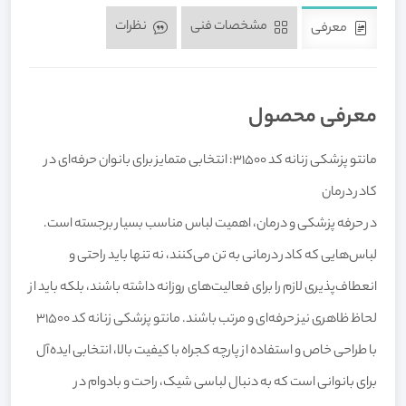
مشخصات فنی
نظرات
معرفی
معرفی محصول
مانتو پزشکی زنانه کد 31500: انتخابی متمایز برای بانوان حرفه‌ای در
کادر درمان
در حرفه پزشکی و درمان، اهمیت لباس مناسب بسیار برجسته است.
لباس‌هایی که کادر درمانی به تن می‌کنند، نه تنها باید راحتی و
انعطاف‌پذیری لازم را برای فعالیت‌های روزانه داشته باشند، بلکه باید از
لحاظ ظاهری نیز حرفه‌ای و مرتب باشند. مانتو پزشکی زنانه کد 31500
با طراحی خاص و استفاده از پارچه کجراه با کیفیت بالا، انتخابی ایده‌آل
برای بانوانی است که به دنبال لباسی شیک، راحت و بادوام در