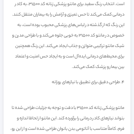
است. انتخاب رنگ سفید برای مانتو پزشکی زنانه کد 31500، به کادر
درمانی کمک می‌کند تا حس تمیزی و آرامش را به بیماران منتقل کنند.
این رنگ که از گذشته در لباس‌های پزشکی محبوب بوده است، به
خصوص در مانتو کد 31500 به خوبی جلوه می‌کند و با طراحی مدرن و
شیک مانتو ترکیبی متوازن و جذاب ایجاد می‌کند. این رنگ همچنین
برای محیط‌های درمانی ایده‌آل است و به ایجاد حس امنیت و اعتماد
بین بیمار و پزشک کمک می‌کند.
۴. طراحی دقیق برای تطبیق با نیازهای روزانه
مانتو پزشکی زنانه کد 31500 با دقت و توجه به جزئیات طراحی شده تا
بتواند نیازهای کادر درمانی را برآورده کند. این مانتو از لحاظ اندازه و
فرم، کاملاً متناسب با آناتومی بدن بانوان طراحی شده است و از این رو،