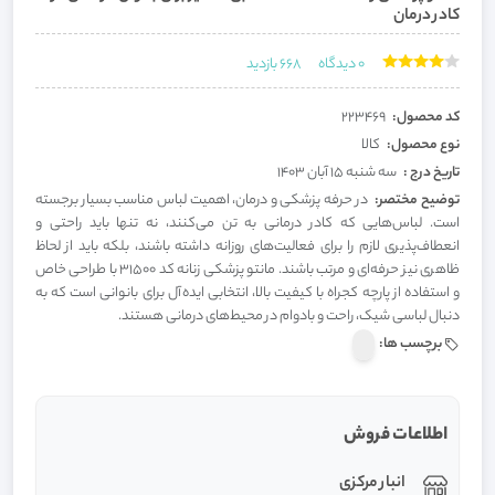
کادر درمان
0
دیدگاه
668
بازدید
کد محصول:
223469
نوع محصول:
کالا
تاریخ درج :
سه شنبه 15 آبان 1403
توضیح مختصر:
در حرفه پزشکی و درمان، اهمیت لباس مناسب بسیار برجسته
است. لباس‌هایی که کادر درمانی به تن می‌کنند، نه تنها باید راحتی و
انعطاف‌پذیری لازم را برای فعالیت‌های روزانه داشته باشند، بلکه باید از لحاظ
ظاهری نیز حرفه‌ای و مرتب باشند. مانتو پزشکی زنانه کد 31500 با طراحی خاص
و استفاده از پارچه کجراه با کیفیت بالا، انتخابی ایده‌آل برای بانوانی است که به
دنبال لباسی شیک، راحت و بادوام در محیط‌های درمانی هستند.
برچسب ها:
اطلاعات فروش
انبار مرکزی