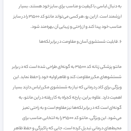
به دنبال لباسی با کیفیت و مناسب برای سایز خود هستند، بسیار
ارزشمند است. از این رو، هر کسی می‌تواند مانتو کد 31500 را در سایز
مناسب خود پیدا کند و از راحتی و زیبایی آن بهره‌مند شود.
۶. قابلیت شستشوی آسان و مقاومت در برابر لکه‌ها
مانتو پزشکی زنانه کد 31500 به گونه‌ای طراحی شده است که در برابر
شستشوهای مکرر مقاومت کند و ظاهر اولیه خود را حفظ نماید. این
ویژگی برای کادر درمانی که نیاز به شستشوی مکرر لباس دارند بسیار
اهمیت دارد. علاوه بر این، پارچه کجراه به کار رفته در این مانتو، به
گونه‌ای است که در برابر لکه‌ها نیز مقاوم است و به راحتی تمیز
می‌شود. این ویژگی، مانتو کد 31500 را به انتخابی مناسب برای
محیط‌های درمانی تبدیل کرده است، جایی که پاکیزگی و حفظ ظاهر