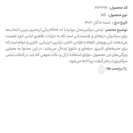
کد محصول:
223364
نوع محصول:
کالا
تاریخ درج :
شنبه 5 آبان 1403
توضیح مختصر:
لباس سرآشپز مدل عرشیا با کد 46902 یکی از محبوب‌ترین انتخاب‌ها
برای سرآشپزان حرفه‌ای و هنرمندانی است که به جزئیات ظاهری لباس خود اهمیت
می‌دهند. این روپوش کوتاه با طراحی خاص، ترکیبی از زیبایی، کارایی و دوام است که
برای محیط‌های آشپزی حرفه‌ای و شلوغ ایده‌آل می‌باشد. در این محتوا به معرفی
ویژگی‌های این محصول، مزایای استفاده از آن و نکات مهمی که باید در انتخاب لباس
سرآشپزی در نظر گرفت، پرداخته می‌شود.
برچسب ها: