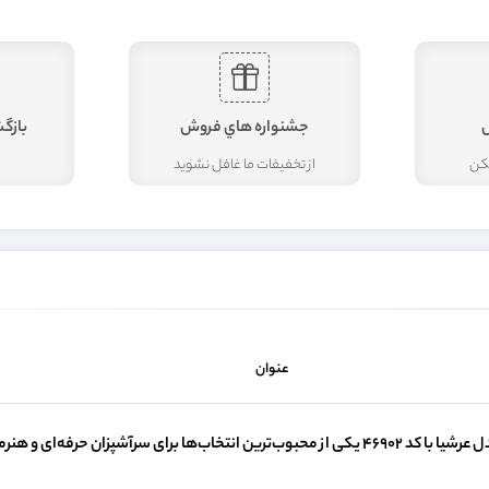
جشنواره هاي فروش
بازگ
مکن
از تخفيفات ما غافل نشويد
عنوان
نتخاب‌ها برای سرآشپزان حرفه‌ای و هنرمندانی است