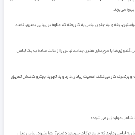
هره می‌برند.
ن، یقه و لبه جلوی لباس به کار رفته که علاوه بر زیبایی بصری، تضاد
لدوزی‌ها با طرح‌های هنری جذاب، لباس را از حالت ساده به یک لباس
م و پرتحرک کار می‌کنند، اهمیت زیادی دارد و به تهویه بهتر و کاهش تعریق
یا شامل موارد زیر می‌شود:
از به لباسی دارند که مانع حرکات سریع و دقیق آن‌ها نشود. لباس مدل