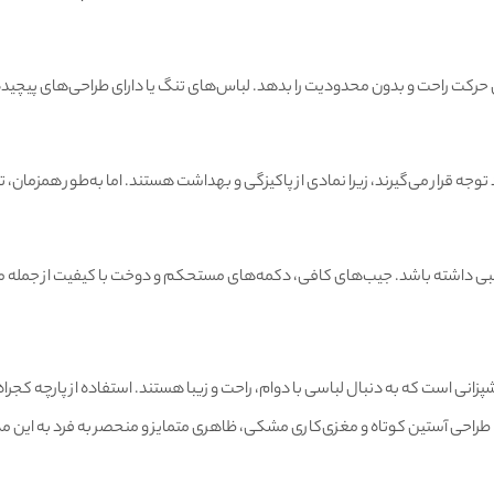
 حرکت راحت و بدون محدودیت را بدهد. لباس‌های تنگ یا دارای طراحی‌های پیچیده
جه قرار می‌گیرند، زیرا نمادی از پاکیزگی و بهداشت هستند. اما به‌طور همزمان، 
اسبی داشته باشد. جیب‌های کافی، دکمه‌های مستحکم و دوخت با کیفیت از جمله موا
ک و حرفه‌ای، مناسب سرآشپزانی است که به دنبال لباسی با دوام، راحت و زیبا هستند. استفاده از
 طراحی آستین کوتاه و مغزی‌کاری مشکی، ظاهری متمایز و منحصر به فرد به این مدل