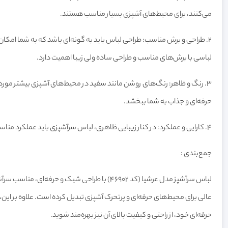
می‌کنند، برای محیط‌های آشپزی بسیار مناسب هستند.
2.
طراحی و برش مناسب: طراحی لباس باید به گونه‌ای باشد که به شما امکان
لباسی با برش‌های مناسب و طراحی ساده ولی زیبا اهمیت دارد.
3.
رنگ و ظاهر: رنگ‌های روشن مانند سفید در محیط‌های آشپزی بیشتر مورد تو
حرفه‌ای و جذاب به شما ببخشد.
4.
کارایی و عملکرد: در کنار زیبایی ظاهری، لباس سرآشپزی باید عملکرد من
جمع‌بندی :
لباس سرآشپز مدل عرشیا (کد 46902) با طراحی شی
عالی برای محیط‌های حرفه‌ای و پرتحرک آشپزی تبدیل کرده است. علاوه بر این،
حرفه‌ای خود، از راحتی و کیفیت بالای آن نیز بهره‌مند شوید.