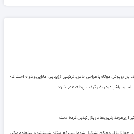
میت می‌دهند. این روپوش کوتاه با طراحی خاص، ترکیبی از زیبایی، کارایی و دوام است که
ب لباس سرآشپزی در نظر گرفت، پرداخته می‌شود.
ز پرطرفدارترین‌ها در بازار تبدیل کرده است:
 نوع پارچه از الیاف محکم تشکیل شده است که امکان شستشو و استفاده مکرر