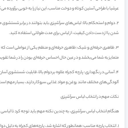
عرشیا با طراحی آستین کوتاه و دوخت مناسب، این نیاز را به خوبی برآورده می‌ک
2.
دوام و استحکام بالا: لباس‌های سرآشپزی باید بتوانند در برابر شستشوی مکر
شدن یا از دست دادن کیفیت، از لباس برای مدت طولانی استفاده کنید.
3.
ظاهری حرفه‌ای و شیک: ظاهری حرفه‌ای و منظم یکی از عواملی است که 
متمایز به شما می‌بخشد و در عین حال احساس حرفه‌ای بودن را در شما تقویت
4.
آسانی در نگهداری: پارچه کجراه علاوه بر دوام بالا، قابلیت شستشوی آسان را
آلودگی‌های مختلف مانند روغن و مواد غذایی سروکار دارند، بسیار مهم است
نکات مهم در انتخاب لباس سرآشپزی
هنگام انتخاب لباس سرآشپزی، به چندین نکته مهم باید توجه کرد تا لباسی 
1.
انتخاب پارچه مناسب: همانطور که اشاره شد، پارچه‌های کجراه به دلیل دوام ب