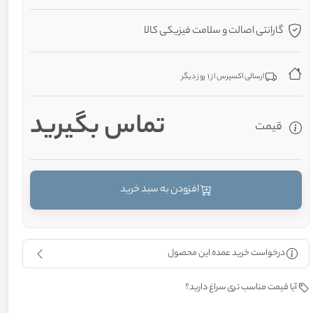
گارانتی اصالت و سلامت فیزیکی کالا
ارسالی اکسپرس از 1 روز دیگر
تماس بگيريد
قیمت
افزودن به سبد خرید
درخواست خرید عمده این محصول
آیا قیمت مناسب تری سراغ دارید؟