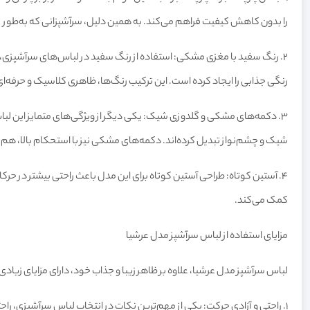
را بدون کاهش کیفیت فراهم می‌کند. به همین دلیل، سرآشپزانی که به‌طور روزان
2.
رنگ سفید با مغزی مشکی: استفاده از رنگ سفید در لباس‌های سرآشپزی، ن
رنگی جذابی را ایجاد کرده است. این ترکیب رنگ‌ها، ظاهری کلاسیک و حرفه‌ا
3.
دکمه‌های مشکی و گلدوزی شیک: یکی دیگر از ویژگی‌های متمایز این لبا
شیک و چشم‌نواز تبدیل کرده‌اند. دکمه‌های مشکی نیز با استحکام بالا، هم کا
4.
آستین کوتاه: طراحی آستین کوتاه برای این مدل باعث راحتی بیشتر در حرکا
کمک می‌کند.
مزایای استفاده از لباس سرآشپز مدل عرشیا
لباس سرآشپز مدل عرشیا، علاوه بر ظاهر زیبا و جذاب خود، دارای مزایای زیادی 
1.
راحتی و آزادی حرکت: یکی از مهم‌ترین نکات در انتخاب لباس سرآشپزی، راح