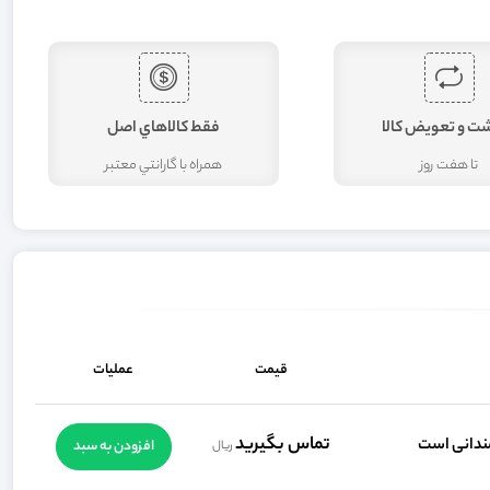
شت و تعويض کالا
فقط کالاهاي اصل
تا هفت روز
همراه با گارانتي معتبر
قیمت
عملیات
تماس بگيريد
افزودن به سبد
ریال