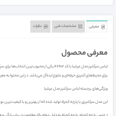
مشخصات فنی
نظرات
معرفی
معرفی محصول
لباس سرآشپز مدل عرشیا با کد 46902 یکی از م
برای محیط‌های آشپزی حرفه‌ای و شلوغ ایده‌آل می‌باشد. در این محتوا به مع
ویژگی‌های برجسته لباس سرآشپز مدل عرشیا
این مدل سرآشپزی با پارچه کجراه تولید شده که از بهترین و با کیفیت‌ترین ن
1.
جنس پارچه کجراه: پارچه کجراه به دلیل دوام بالا، مقاومت در برابر پارگ