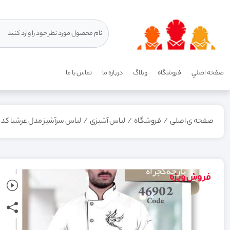
صفحه اصلي
فروشگاه
وبلاگ
درباره ما
تماس با ما
صفحه ی اصلی
/
فروشگاه
/
لباس آشپزی
/
لباس سرآشپز مدل عرشیا کد 46902