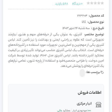
0
دیدگاه
568
بازدید
کد محصول:
223204
نوع محصول:
کالا
تاریخ درج :
سه شنبه 24 مهر 1403
توضیح مختصر:
آشپزی، به عنوان یکی از حرفه‌های مهم و هنری، نیازمند
تجهیزاتی است که علاوه بر راحتی، ایمنی و بهداشت را نیز تأمین کند. لباس
آشپزی یکی از مهم‌ترین و اصلی‌ترین تجهیزات مورد استفاده در آشپزخانه‌های
حرفه‌ای است. انتخاب یک لباس آشپزی مناسب می‌تواند تأثیر زیادی بر کیفیت
عملکرد آشپز داشته باشد. لباس آشپزی مدل 41102، تولید شده توسط شرکت
امین دوخت، با طراحی منحصربه‌فرد و استفاده از پارچه تترون، تمامی نیازهای
یک آشپز حرفه‌ای را پوشش می‌دهد.
برچسب ها:
اطلاعات فروش
انبار مرکزی
100
موجودی انبار
عملکرد
عالی