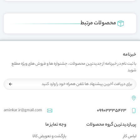
محصولات مرتبط
خبرنامه
با ثبت نام در خبرنامه از جدیدترین محصولات ، جشنواره ها و فروش های ویژه مطلع
شوید
aminkar.ir@gmail.com
09903335423
پربازدیدترین گروه محصولات
وجه تمایز ما
لباس کار
بازگشت و تعويض کالا