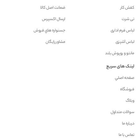
کفش کار
ضمانت اصل کالا
تی شرت
ارسال اکسپرس
لباس فرم اداری
جسنواره هاي فروش
لباس آشپزی
مشاور رايگان
مانتو و روپوش بلند
لینک های سریع
صفحه اصلي
فروشگاه
وبلاگ
سوالات متداول
درباره ما
تماس با ما