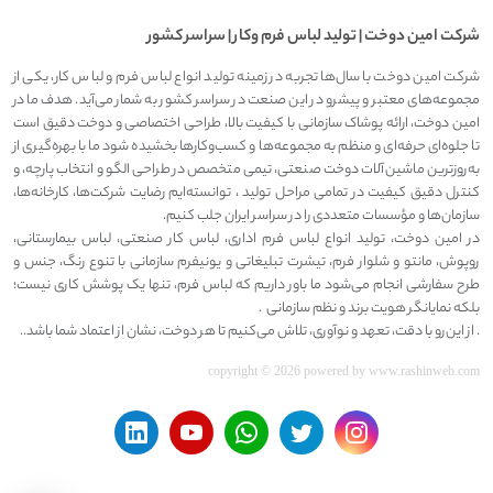
شرکت امين دوخت | توليد لباس فرم وکار | سراسر کشور
شرکت امین دوخت با سال‌ها تجربه در زمینه تولید انواع لباس فرم و لباس کار، یکی از
مجموعه‌های معتبر و پیشرو در این صنعت در سراسر کشور به شمار می‌آید. هدف ما در
امین دوخت، ارائه پوشاک سازمانی با کیفیت بالا، طراحی اختصاصی و دوخت دقیق است
تا جلوه‌ای حرفه‌ای و منظم به مجموعه‌ها و کسب‌وکارها بخشیده شود ما با بهره‌گیری از
به‌روزترین ماشین‌آلات دوخت صنعتی، تیمی متخصص در طراحی الگو و انتخاب پارچه، و
کنترل دقیق کیفیت در تمامی مراحل تولید ، توانسته‌ایم رضایت شرکت‌ها، کارخانه‌ها،
سازمان‌ها و مؤسسات متعددی را در سراسر ایران جلب کنیم.
در امین دوخت، تولید انواع لباس فرم اداری، لباس کار صنعتی، لباس بیمارستانی،
روپوش، مانتو و شلوار فرم، تیشرت تبلیغاتی و یونیفرم سازمانی با تنوع رنگ، جنس و
طرح سفارشی انجام می‌شود ما باور داریم که لباس فرم، تنها یک پوشش کاری نیست؛
بلکه نمایانگر هویت برند و نظم سازمانی .
. از این‌رو با دقت، تعهد و نوآوری، تلاش می‌کنیم تا هر دوخت، نشان از اعتماد شما باشد..
copyright © 2026 powered by
www.rashinweb.com