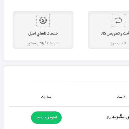
شت و تعويض کالا
فقط کالاهاي اصل
تا هفت روز
همراه با گارانتي معتبر
قیمت
عملیات
 بگيريد
افزودن به سبد
ریال