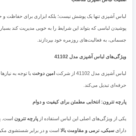
لباس آشپزی تنها یک پوشش نیست؛ بلکه ابزاری برای حفاظت و حف
پوشیدن لباسی که بتواند این شرایط را به خوبی مدیریت کند بسیار
جسمانی، به فعالیت‌های روزمره خود بپردازند
.
ویژگی‌های لباس آشپزی مدل 41102
لباس آشپزی مدل 41102 از شرکت
امین دوخت
با توجه به نیاز
حرفه‌ای تبدیل می‌کند
.
پارچه تترون: انتخابی مطمئن برای کیفیت و دوام
یکی از ویژگی‌های اصلی این لباس استفاده از
پارچه تترون
است. پا
دارای
سبکی، نرمی و مقاومت بالا
است و در برابر شستشوی مکرر، ل