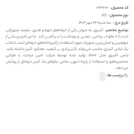
کد محصول:
223202
نوع محصول:
کالا
تاریخ درج :
سه شنبه 24 مهر 1403
توضیح مختصر:
آشپزی، به عنوان یکی از حرفه‌های مهم و هنری، نیازمند تجهیزاتی
است که علاوه بر راحتی، ایمنی و بهداشت را نیز تأمین کند. لباس آشپزی یکی از
مهم‌ترین و اصلی‌ترین تجهیزات مورد استفاده در آشپزخانه‌های حرفه‌ای است. انتخاب
یک لباس آشپزی مناسب می‌تواند تأثیر زیادی بر کیفیت عملکرد آشپز داشته باشد.
لباس آشپزی مدل 41102، تولید شده توسط شرکت امین دوخت، با طراحی
منحصربه‌فرد و استفاده از پارچه تترون، تمامی نیازهای یک آشپز حرفه‌ای را پوشش
می‌دهد.
برچسب ها: