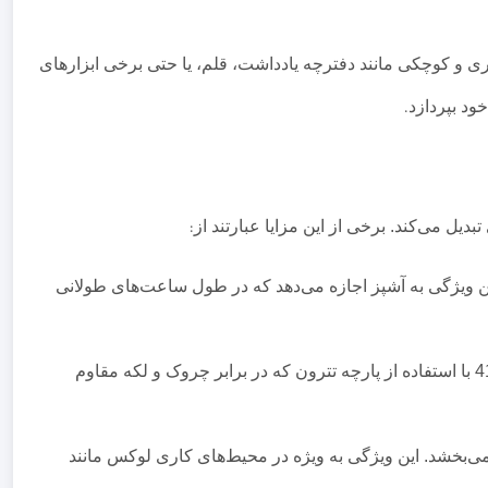
ی و کوچکی مانند دفترچه یادداشت، قلم، یا حتی برخی ابزارهای
ود بپردازد
.
دیل می‌کند. برخی از این مزایا عبارتند از
:
ین ویژگی به آشپز اجازه می‌دهد که در طول ساعت‌های طولانی
لباس‌های آشپزی باید توانایی مقاومت در برابر شستشوهای مکرر و تماس با مواد غذایی را داشته باشند. مدل 41102 با استفاده از پارچه تترون که در برابر چروک و لکه مقاوم
ی‌بخشد. این ویژگی به ویژه در محیط‌های کاری لوکس مانند