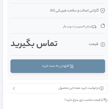
گارانتی اصالت و سلامت فیزیکی کالا
ارسالی اکسپرس از 1 روز دیگر
تماس بگيريد
قیمت
افزودن به سبد خرید
درخواست خرید عمده این محصول
آیا قیمت مناسب تری سراغ دارید؟