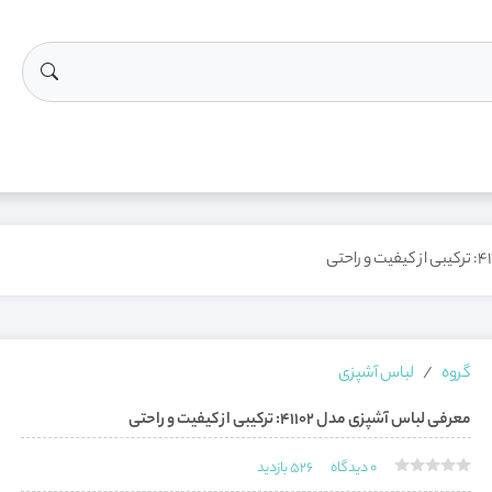
گروه
لباس آشپزی
معرفی لباس آشپزی مدل 41102: ترکیبی از کیفیت و راحتی
0
دیدگاه
526
بازدید