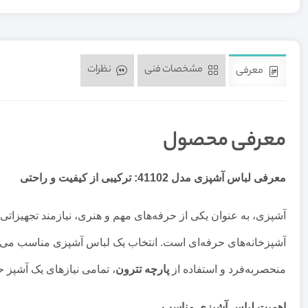
مشخصات فنی
نظرات
معرفی
معرفی محصول
معرفی لباس آشپزی مدل 41102: ترکیبی از کیفیت و راحتی
آشپزی، به عنوان یکی از حرفه‌های مهم و هنری، نیازمند تجهیزاتی 
آشپزخانه‌های حرفه‌ای است. انتخاب یک لباس آشپزی مناسب می‌تواند تأثیر زیا
منحصربه‌فرد و استفاده از
پارچه تترون
، تمامی نیازهای یک آشپز 
اهمیت لباس آشپزی مناسب