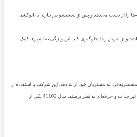
سرعت لکه‌ها را از دست می‌دهد و پس از شستشو نیز نیازی به اتوکشی
شد و از تعریق زیاد جلوگیری کند. این ویژگی به آشپزها کمک
منحصربه‌فرد به مشتریان خود ارائه دهد. این شرکت با استفاده از
بهترین مواد اولیه و بهره‌گیری از تکنیک‌های مدرن تولید، لباس‌هایی را تولید می‌کند که نه تنها راحت و کاربردی باشند، بلکه از نظر ظاهری نیز جذاب و حرفه‌ای به نظر برسند. مدل 41102 یکی از