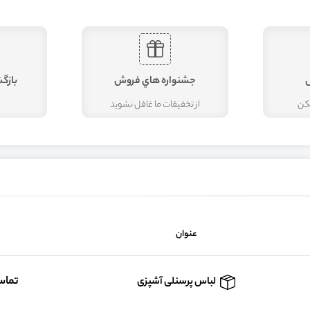
جشنواره هاي فروش
بازگ
مکن
از تخفيفات ما غافل نشويد
عنوان
تماس
لباس پرسنلی آشپزی