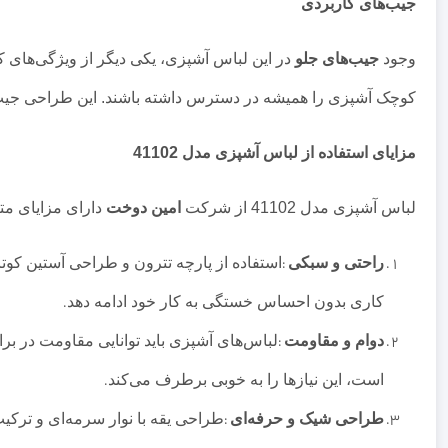
جیب‌های کاربردی
وجود
جیب‌های جلو
در این لباس آشپزی، یکی دیگر از ویژگی‌های ک
کوچک آشپزی را همیشه در دسترس داشته باشند. این طراحی جیب‌ها
مزایای استفاده از لباس آشپزی مدل 41102
لباس آشپزی مدل 41102 از شرکت
امین دوخت
دارای مزایای متع
راحتی و سبکی
:
استفاده از پارچه تترون و طراحی آستین کوت
کاری بدون احساس خستگی به کار خود ادامه دهد
.
دوام و مقاومت
:
است، این نیازها را به خوبی برطرف می‌کند
.
طراحی شیک و حرفه‌ای
:
طراحی یقه با نوار سرمه‌ای و ترک