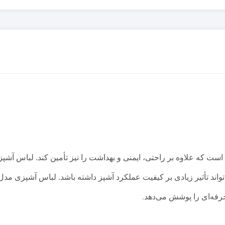
است که علاوه بر راحتی، ایمنی و بهداشت را نیز تأمین کند. لباس آشپز
دی بر کیفیت عملکرد آشپز داشته باشد. لباس آشپزی مدل 41102، تولید شده توسط شرک
حرفه‌ای را پوشش می‌دهد
.