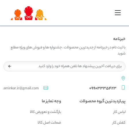
خبرنامه
با ثبت نام در خبرنامه از جدیدترین محصولات ، جشنواره ها و فروش های ویژه مطلع
شوید
09903335423
aminkar.ir@gmail.com
پربازدیدترین گروه محصولات
وجه تمایز ما
لباس کار
بازگشت و تعويض کالا
کفش کار
ضمانت اصل کالا