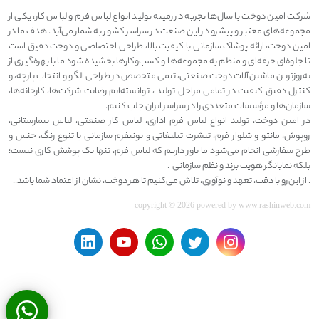
شرکت امین دوخت با سال‌ها تجربه در زمینه تولید انواع لباس فرم و لباس کار، یکی از
مجموعه‌های معتبر و پیشرو در این صنعت در سراسر کشور به شمار می‌آید. هدف ما در
امین دوخت، ارائه پوشاک سازمانی با کیفیت بالا، طراحی اختصاصی و دوخت دقیق است
تا جلوه‌ای حرفه‌ای و منظم به مجموعه‌ها و کسب‌وکارها بخشیده شود ما با بهره‌گیری از
به‌روزترین ماشین‌آلات دوخت صنعتی، تیمی متخصص در طراحی الگو و انتخاب پارچه، و
کنترل دقیق کیفیت در تمامی مراحل تولید ، توانسته‌ایم رضایت شرکت‌ها، کارخانه‌ها،
سازمان‌ها و مؤسسات متعددی را در سراسر ایران جلب کنیم.
در امین دوخت، تولید انواع لباس فرم اداری، لباس کار صنعتی، لباس بیمارستانی،
روپوش، مانتو و شلوار فرم، تیشرت تبلیغاتی و یونیفرم سازمانی با تنوع رنگ، جنس و
طرح سفارشی انجام می‌شود ما باور داریم که لباس فرم، تنها یک پوشش کاری نیست؛
بلکه نمایانگر هویت برند و نظم سازمانی .
. از این‌رو با دقت، تعهد و نوآوری، تلاش می‌کنیم تا هر دوخت، نشان از اعتماد شما باشد..
copyright © 2026 powered by
www.rashinweb.com