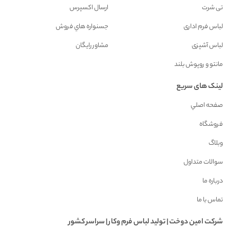
تی شرت
ارسال اکسپرس
لباس فرم اداری
جسنواره هاي فروش
لباس آشپزی
مشاور رايگان
مانتو و روپوش بلند
لینک های سریع
صفحه اصلي
فروشگاه
وبلاگ
سوالات متداول
درباره ما
تماس با ما
شرکت امين دوخت | توليد لباس فرم وکار | سراسر کشور