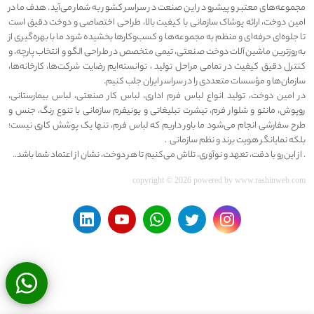
مجموعه‌های معتبر و پیشرو در این صنعت در سراسر کشور به شمار می‌آید. هدف ما در
امین دوخت، ارائه پوشاک سازمانی با کیفیت بالا، طراحی اختصاصی و دوخت دقیق است
تا جلوه‌ای حرفه‌ای و منظم به مجموعه‌ها و کسب‌وکارها بخشیده شود ما با بهره‌گیری از
به‌روزترین ماشین‌آلات دوخت صنعتی، تیمی متخصص در طراحی الگو و انتخاب پارچه، و
کنترل دقیق کیفیت در تمامی مراحل تولید ، توانسته‌ایم رضایت شرکت‌ها، کارخانه‌ها،
سازمان‌ها و مؤسسات متعددی را در سراسر ایران جلب کنیم.
در امین دوخت، تولید انواع لباس فرم اداری، لباس کار صنعتی، لباس بیمارستانی،
روپوش، مانتو و شلوار فرم، تیشرت تبلیغاتی و یونیفرم سازمانی با تنوع رنگ، جنس و
طرح سفارشی انجام می‌شود ما باور داریم که لباس فرم، تنها یک پوشش کاری نیست؛
بلکه نمایانگر هویت برند و نظم سازمانی .
. از این‌رو با دقت، تعهد و نوآوری، تلاش می‌کنیم تا هر دوخت، نشان از اعتماد شما باشد..
copyright © 2026 powered by
www.rashinweb.com