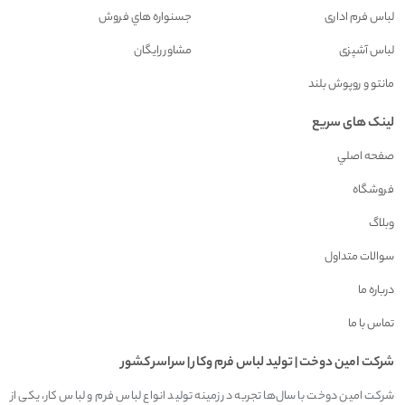
لباس فرم اداری
جسنواره هاي فروش
لباس آشپزی
مشاور رايگان
مانتو و روپوش بلند
لینک های سریع
صفحه اصلي
فروشگاه
وبلاگ
سوالات متداول
درباره ما
تماس با ما
شرکت امين دوخت | توليد لباس فرم وکار | سراسر کشور
شرکت امین دوخت با سال‌ها تجربه در زمینه تولید انواع لباس فرم و لباس کار، یکی از