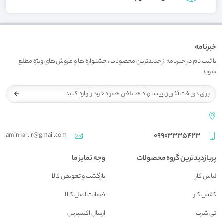
خبرنامه
با ثبت نام در خبرنامه از جدیدترین محصولات ، جشنواره ها و فروش های ویژه مطلع
شوید
aminkar.ir@gmail.com
09903335423
پربازدیدترین گروه محصولات
وجه تمایز ما
لباس کار
بازگشت و تعويض کالا
کفش کار
ضمانت اصل کالا
تی شرت
ارسال اکسپرس