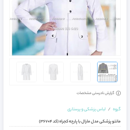
گزارش نادرستی مشخصات
گروه
لباس پزشکی و پرستاری
مانتو پزشکی مدل مارال با پارچه کجراه (کد 36704)